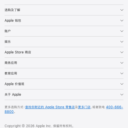
Apple
选购及了解
Apple 钱包
账户
娱乐
Apple Store 商店
商务应用
教育应用
Apple 价值观
关于 Apple
更多选购方式：
查找你附近的 Apple Store 零售店
及
更多门店
，或者致电
400-666-
8800
。
Copyright © 2026 Apple Inc. 保留所有权利。