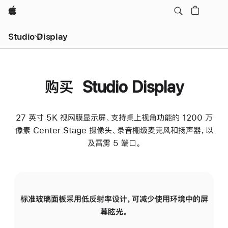
Apple
Studio Display
购买 Studio Display
27 英寸 5K 视网膜显示屏、支持桌上视角功能的 1200 万
像素 Center Stage 摄像头、录音棚级麦克风和扬声器，以
及雷雳 5 端口。
标准玻璃面板采用低反射率设计，可减少使用环境中的屏
纳
幕眩光。