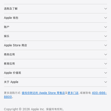
Apple
选购及了解
Apple 钱包
账户
娱乐
Apple Store 商店
商务应用
教育应用
Apple 价值观
关于 Apple
更多选购方式：
查找你附近的 Apple Store 零售店
及
更多门店
，或者致电
400-666-
8800
。
Copyright © 2026 Apple Inc. 保留所有权利。