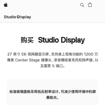
Apple
Studio Display
购买 Studio Display
27 英寸 5K 视网膜显示屏、支持桌上视角功能的 1200 万
像素 Center Stage 摄像头、录音棚级麦克风和扬声器，以
及雷雳 5 端口。
标准玻璃面板采用低反射率设计，可减少使用环境中的屏
纳
幕眩光。