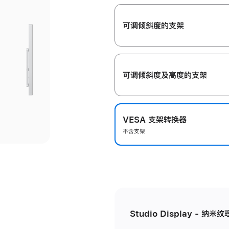
开
可调倾斜度的支架
可调倾斜度及高‍度的支‍架
VESA 支架转换器
不含支架
Studio Display - 纳