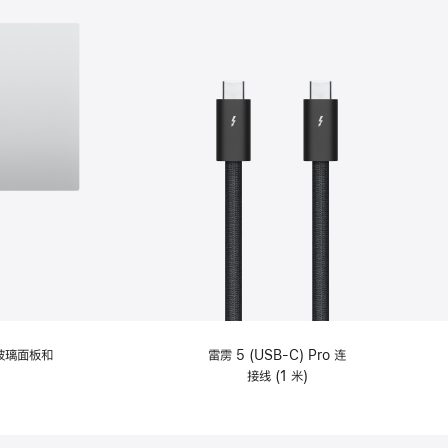
纹理玻璃面板和
雷雳 5 (USB-C) Pro 连
接线 (1 米)