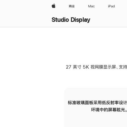
Apple
商店
Mac
iPad
Studio Display
27 英寸 5K 视网膜显示屏、支持
标准玻璃面板采用低反射率设计
环境中的屏幕眩光