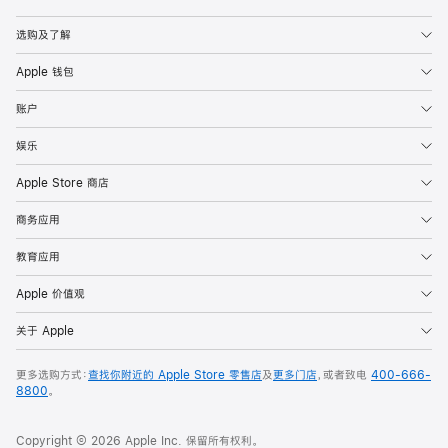
Apple
选购及了解
Apple 钱包
账户
娱乐
Apple Store 商店
商务应用
教育应用
Apple 价值观
关于 Apple
更多选购方式：
查找你附近的 Apple Store 零售店
及
更多门店
，或者致电
400-666-
8800
。
Copyright © 2026 Apple Inc. 保留所有权利。