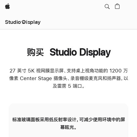
Apple
Studio Display
购买 Studio Display
27 英寸 5K 视网膜显示屏、支持桌上视角功能的 1200 万
像素 Center Stage 摄像头、录音棚级麦克风和扬声器，以
及雷雳 5 端口。
标准玻璃面板采用低反射率设计，可减少使用环境中的屏
纳
幕眩光。