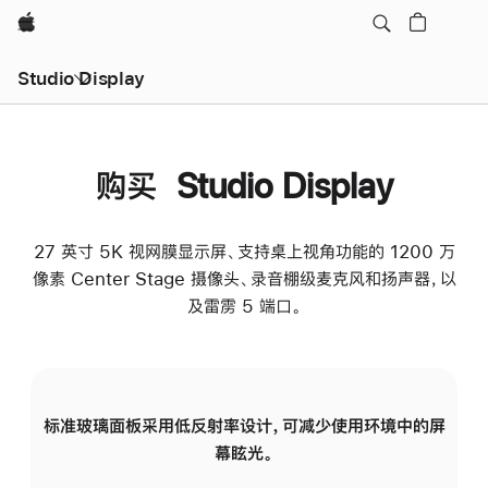
Apple
Studio Display
购买 Studio Display
27 英寸 5K 视网膜显示屏、支持桌上视角功能的 1200 万
像素 Center Stage 摄像头、录音棚级麦克风和扬声器，以
及雷雳 5 端口。
标准玻璃面板采用低反射率设计，可减少使用环境中的屏
纳
幕眩光。