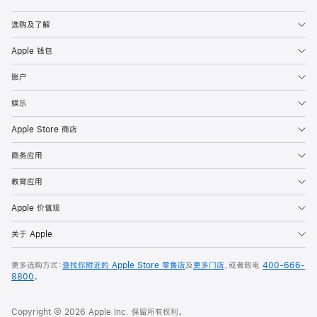
Apple
选购及了解
Apple 钱包
账户
娱乐
Apple Store 商店
商务应用
教育应用
Apple 价值观
关于 Apple
更多选购方式：
查找你附近的 Apple Store 零售店
及
更多门店
，或者致电
400-666-
8800
。
Copyright © 2026 Apple Inc. 保留所有权利。