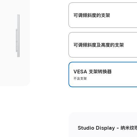
开
可调倾斜度的支架
可调倾斜度及高‍度的支‍架
VESA 支架转换器
不含支架
Studio Display - 纳