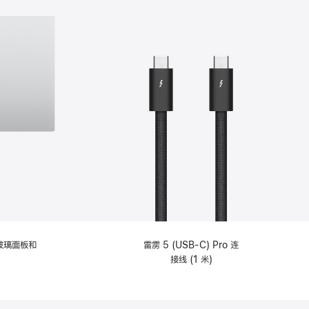
纹理玻璃面板和
雷雳 5 (USB-C) Pro 连
接线 (1 米)