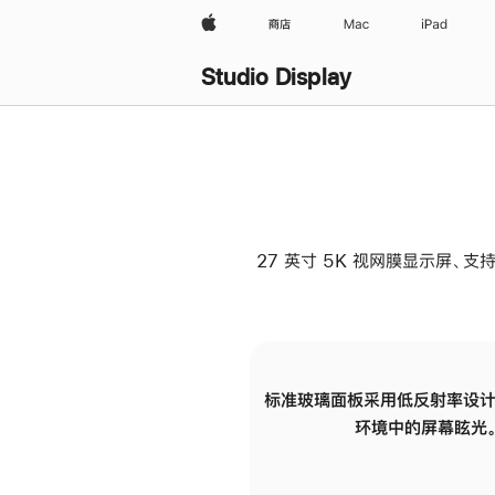
Apple
商店
Mac
iPad
Studio Display
27 英寸 5K 视网膜显示屏、支持
标准玻璃面板采用低反射率设计
环境中的屏幕眩光