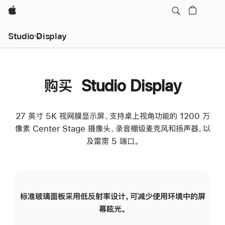
Apple
Studio Display
购买 Studio Display
27 英寸 5K 视网膜显示屏、支持桌上视角功能的 1200 万
像素 Center Stage 摄像头、录音棚级麦克风和扬声器，以
及雷雳 5 端口。
标准玻璃面板采用低反射率设计，可减少使用环境中的屏
纳
幕眩光。