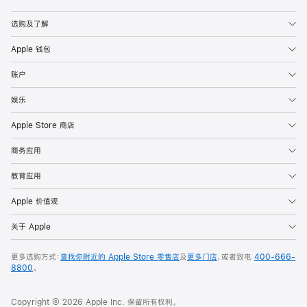
Apple
选购及了解
Apple 钱包
账户
娱乐
Apple Store 商店
商务应用
教育应用
Apple 价值观
关于 Apple
更多选购方式：
查找你附近的 Apple Store 零售店
及
更多门店
，或者致电
400-666-
8800
。
Copyright © 2026 Apple Inc. 保留所有权利。