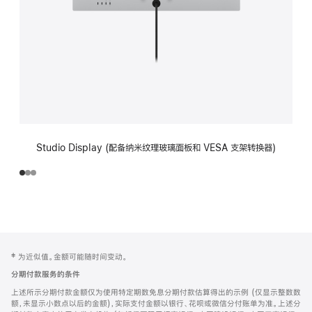
Studio Display (配备纳米纹理玻璃面板和 VESA 支架转换器)
网
脚
‡ 为近似值。金额可能随时间变动。
注
页
分期付款服务的条件
页
上述所示分期付款金额仅为使用特定期数免息分期付款估算得出的示例 (仅显示整数数
脚
额，未显示小数点以后的金额)，实际支付金额以银行、花呗或微信分付账单为准。上述分