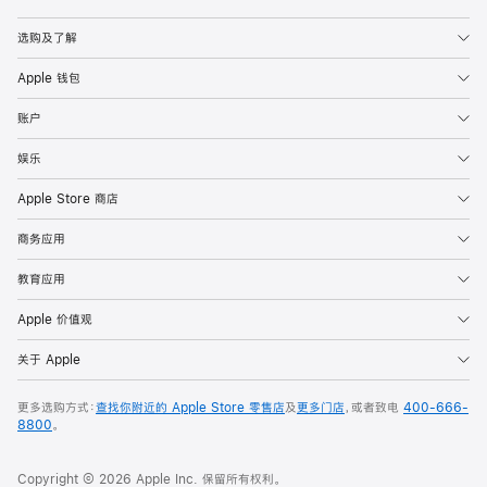
Apple
选购及了解
Apple 钱包
账户
娱乐
Apple Store 商店
商务应用
教育应用
Apple 价值观
关于 Apple
更多选购方式：
查找你附近的 Apple Store 零售店
及
更多门店
，或者致电
400-666-
8800
。
Copyright © 2026 Apple Inc. 保留所有权利。