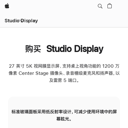
Apple
Studio Display
购买 Studio Display
27 英寸 5K 视网膜显示屏、支持桌上视角功能的 1200 万
像素 Center Stage 摄像头、录音棚级麦克风和扬声器，以
及雷雳 5 端口。
标准玻璃面板采用低反射率设计，可减少使用环境中的屏
纳
幕眩光。