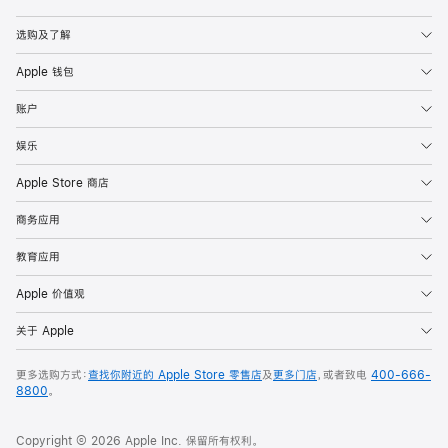
Apple
选购及了解
Apple 钱包
账户
娱乐
Apple Store 商店
商务应用
教育应用
Apple 价值观
关于 Apple
更多选购方式：
查找你附近的 Apple Store 零售店
及
更多门店
，或者致电
400-666-
8800
。
Copyright © 2026 Apple Inc. 保留所有权利。