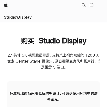
Apple
Studio Display
购买 Studio Display
27 英寸 5K 视网膜显示屏、支持桌上视角功能的 1200 万
像素 Center Stage 摄像头、录音棚级麦克风和扬声器，以
及雷雳 5 端口。
标准玻璃面板采用低反射率设计，可减少使用环境中的屏
纳
幕眩光。