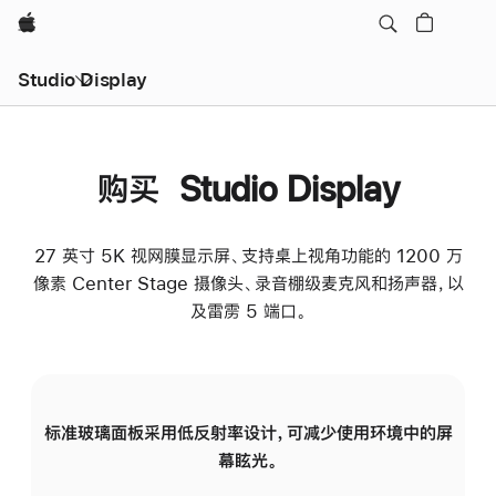
Apple
Studio Display
购买 Studio Display
27 英寸 5K 视网膜显示屏、支持桌上视角功能的 1200 万
像素 Center Stage 摄像头、录音棚级麦克风和扬声器，以
及雷雳 5 端口。
标准玻璃面板采用低反射率设计，可减少使用环境中的屏
纳
幕眩光。