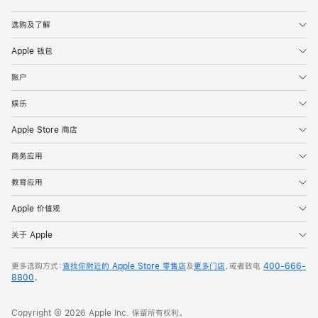
Apple
选购及了解
Apple 钱包
账户
娱乐
Apple Store 商店
商务应用
教育应用
Apple 价值观
关于 Apple
更多选购方式：
查找你附近的 Apple Store 零售店
及
更多门店
，或者致电
400-666-
8800
。
Copyright © 2026 Apple Inc. 保留所有权利。