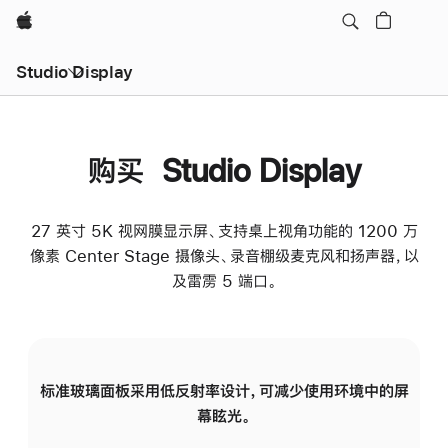
Apple
Studio Display
购买 Studio Display
27 英寸 5K 视网膜显示屏、支持桌上视角功能的 1200 万
像素 Center Stage 摄像头、录音棚级麦克风和扬声器，以
及雷雳 5 端口。
标准玻璃面板采用低反射率设计，可减少使用环境中的屏
纳
幕眩光。