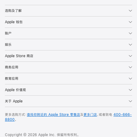
Apple
选购及了解
Apple 钱包
账户
娱乐
Apple Store 商店
商务应用
教育应用
Apple 价值观
关于 Apple
更多选购方式：
查找你附近的 Apple Store 零售店
及
更多门店
，或者致电
400-666-
8800
。
Copyright © 2026 Apple Inc. 保留所有权利。