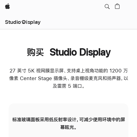
Apple
Studio Display
购买 Studio Display
27 英寸 5K 视网膜显示屏、支持桌上视角功能的 1200 万
像素 Center Stage 摄像头、录音棚级麦克风和扬声器，以
及雷雳 5 端口。
标准玻璃面板采用低反射率设计，可减少使用环境中的屏
纳
幕眩光。