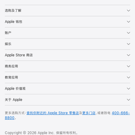
Apple
选购及了解
Apple 钱包
账户
娱乐
Apple Store 商店
商务应用
教育应用
Apple 价值观
关于 Apple
更多选购方式：
查找你附近的 Apple Store 零售店
及
更多门店
，或者致电
400-666-
8800
。
Copyright © 2026 Apple Inc. 保留所有权利。