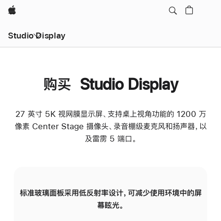
Apple
Studio Display
购买 Studio Display
27 英寸 5K 视网膜显示屏、支持桌上视角功能的 1200 万
像素 Center Stage 摄像头、录音棚级麦克风和扬声器，以
及雷雳 5 端口。
标准玻璃面板采用低反射率设计，可减少使用环境中的屏
纳
幕眩光。