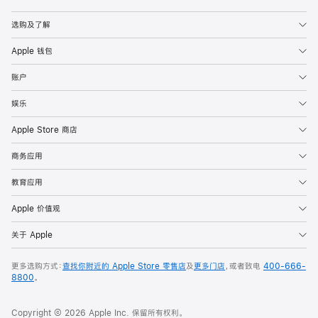
Apple
选购及了解
Apple 钱包
账户
娱乐
Apple Store 商店
商务应用
教育应用
Apple 价值观
关于 Apple
更多选购方式：
查找你附近的 Apple Store 零售店
及
更多门店
，或者致电
400-666-
8800
。
Copyright © 2026 Apple Inc. 保留所有权利。