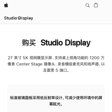
Apple
Studio Display
购买 Studio Display
27 英寸 5K 视网膜显示屏、支持桌上视角功能的 1200 万
像素 Center Stage 摄像头、录音棚级麦克风和扬声器，以
及雷雳 5 端口。
标准玻璃面板采用低反射率设计，可减少使用环境中的屏
纳
幕眩光。