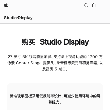
Apple
Studio Display
购买 Studio Display
27 英寸 5K 视网膜显示屏、支持桌上视角功能的 1200 万
像素 Center Stage 摄像头、录音棚级麦克风和扬声器，以
及雷雳 5 端口。
标准玻璃面板采用低反射率设计，可减少使用环境中的屏
纳
幕眩光。