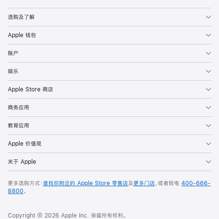
Apple
选购及了解
Apple 钱包
账户
娱乐
Apple Store 商店
商务应用
教育应用
Apple 价值观
关于 Apple
更多选购方式：
查找你附近的 Apple Store 零售店
及
更多门店
，或者致电
400-666-
8800
。
Copyright © 2026 Apple Inc. 保留所有权利。