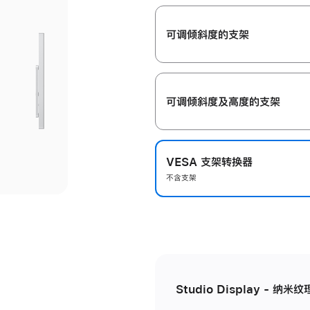
开
可调倾斜度的支架
可调倾斜度及高‍度的支‍架
VESA 支架转换器
不含支架
Studio Display - 纳