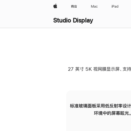
Apple
商店
Mac
iPad
Studio Display
27 英寸 5K 视网膜显示屏、支持
标准玻璃面板采用低反射率设计
环境中的屏幕眩光