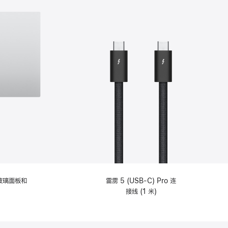
纹理玻璃面板和
雷雳 5 (USB-C) Pro 连
接线 (1 米)