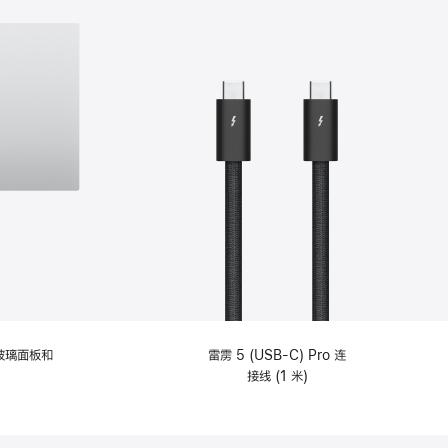
纹理玻璃面板和
雷雳 5 (USB-C) Pro 连
接线 (1 米)