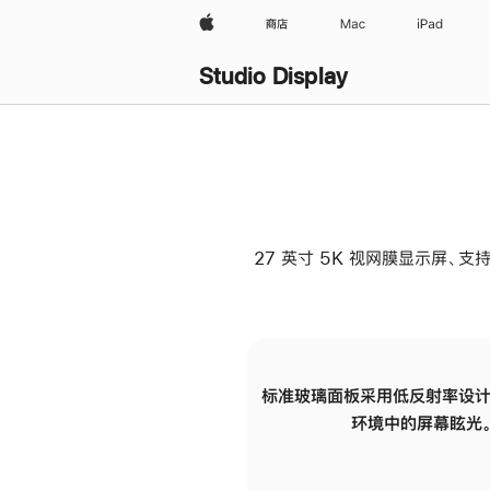
Apple
商店
Mac
iPad
Studio Display
27 英寸 5K 视网膜显示屏、支持
标准玻璃面板采用低反射率设计
环境中的屏幕眩光