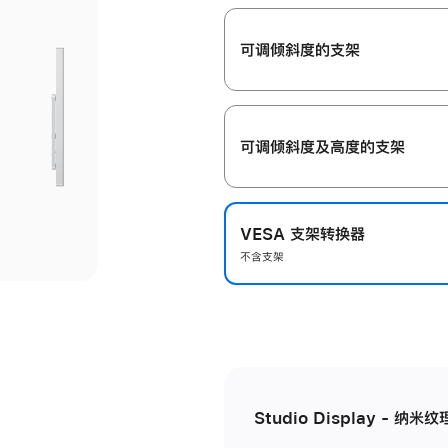
开
可调倾斜度的支架
可调倾斜度及高‍度的支‍架
VESA 支架转换器
不含支架
Studio Display - 纳