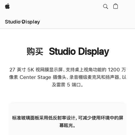
Apple
Studio Display
购买 Studio Display
27 英寸 5K 视网膜显示屏、支持桌上视角功能的 1200 万
像素 Center Stage 摄像头、录音棚级麦克风和扬声器，以
及雷雳 5 端口。
标准玻璃面板采用低反射率设计，可减少使用环境中的屏
纳
幕眩光。