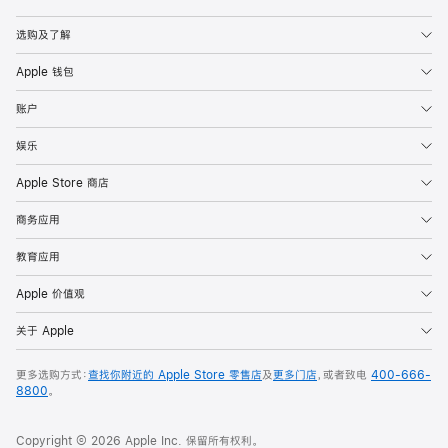
Apple
选购及了解
Apple 钱包
账户
娱乐
Apple Store 商店
商务应用
教育应用
Apple 价值观
关于 Apple
更多选购方式：
查找你附近的 Apple Store 零售店
及
更多门店
，或者致电
400-666-
8800
。
Copyright © 2026 Apple Inc. 保留所有权利。