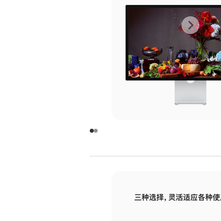
上
下
一
一
张
张
图
图
库
库
图
图
片
片
-
-
玻
玻
璃
璃
三种选择，灵活适应各种使
面
面
板
板