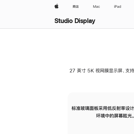
Apple
商店
Mac
iPad
Studio Display
27 英寸 5K 视网膜显示屏、支持
标准玻璃面板采用低反射率设计
环境中的屏幕眩光