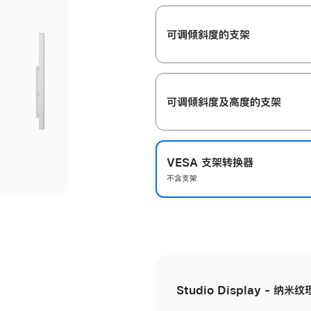
开
可调倾斜度的支架
可调倾斜度及高‍度的支‍架
VESA 支架转换器
不含支架
Studio Display - 纳