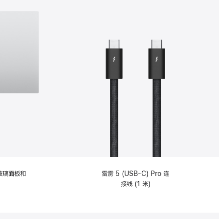
纹理玻璃面板和
雷雳 5 (USB-C) Pro 连
接线 (1 米)