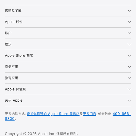
Apple
选购及了解
Apple 钱包
账户
娱乐
Apple Store 商店
商务应用
教育应用
Apple 价值观
关于 Apple
更多选购方式：
查找你附近的 Apple Store 零售店
及
更多门店
，或者致电
400-666-
8800
。
Copyright © 2026 Apple Inc. 保留所有权利。