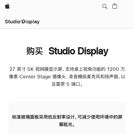
Apple
Studio Display
购买 Studio Display
27 英寸 5K 视网膜显示屏、支持桌上视角功能的 1200 万
像素 Center Stage 摄像头、录音棚级麦克风和扬声器，以
及雷雳 5 端口。
标准玻璃面板采用低反射率设计，可减少使用环境中的屏
纳
幕眩光。