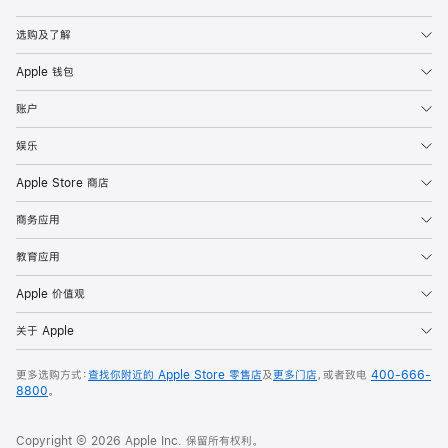
Apple
选购及了解
Apple 钱包
账户
娱乐
Apple Store 商店
商务应用
教育应用
Apple 价值观
关于 Apple
更多选购方式：
查找你附近的 Apple Store 零售店
及
更多门店
，或者致电
400-666-
8800
。
Copyright © 2026 Apple Inc. 保留所有权利。