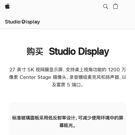
Apple
Studio Display
购买 Studio Display
27 英寸 5K 视网膜显示屏、支持桌上视角功能的 1200 万
像素 Center Stage 摄像头、录音棚级麦克风和扬声器，以
及雷雳 5 端口。
标准玻璃面板采用低反射率设计，可减少使用环境中的屏
纳
幕眩光。