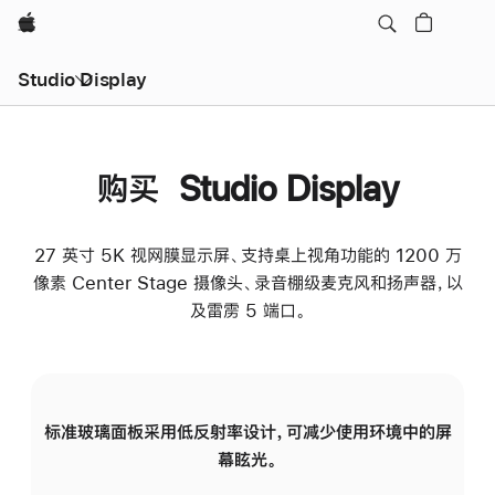
Apple
Studio Display
购买 Studio Display
27 英寸 5K 视网膜显示屏、支持桌上视角功能的 1200 万
像素 Center Stage 摄像头、录音棚级麦克风和扬声器，以
及雷雳 5 端口。
标准玻璃面板采用低反射率设计，可减少使用环境中的屏
纳
幕眩光。