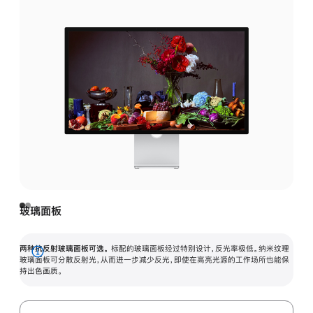
玻璃面板
两种抗反射玻璃面板可选。
标配的玻璃面板经过特别设计，反光率极低。纳米纹理
展
玻璃面板可分散反射光，从而进一步减少反光，即使在高亮光源的工作场所也能保
持出色画质。
开