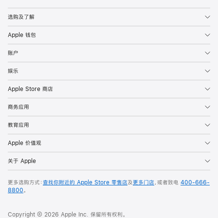
Apple
选购及了解
Apple 钱包
账户
娱乐
Apple Store 商店
商务应用
教育应用
Apple 价值观
关于 Apple
更多选购方式：
查找你附近的 Apple Store 零售店
及
更多门店
，或者致电
400-666-
8800
。
Copyright © 2026 Apple Inc. 保留所有权利。