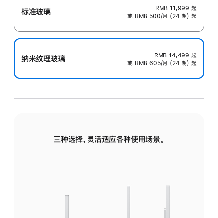
RMB 11,999
起
标准玻璃
或 RMB 500/月 (24 期) 起
RMB 14,499
起
纳米纹理玻璃
或 RMB 605/月 (24 期) 起
三种选择，灵活适应各种使用场景。
标