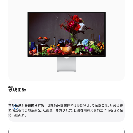
玻璃面板
两种抗反射玻璃面板可选。
标配的玻璃面板经过特别设计，反光率极低。纳米纹理
展
玻璃面板可分散反射光，从而进一步减少反光，即使在高亮光源的工作场所也能保
持出色画质。
开