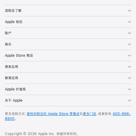
Apple
选购及了解
Apple 钱包
账户
娱乐
Apple Store 商店
商务应用
教育应用
Apple 价值观
关于 Apple
更多选购方式：
查找你附近的 Apple Store 零售店
及
更多门店
，或者致电
400-666-
8800
。
Copyright © 2026 Apple Inc. 保留所有权利。