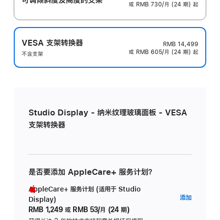
或 RMB 730/月 (24 期) 起
VESA 支架转换器
RMB 14,499
或 RMB 605/月 (24 期) 起
不含支架
Studio Display - 纳米纹理玻璃面板 - VESA
支架转换器
是否要添加 AppleCare+ 服务计划？
AppleCare+ 服务计划 (适用于 Studio
AppleC
添加
Display)
服
RMB 1,249
或
RMB 53/月 (24 期)