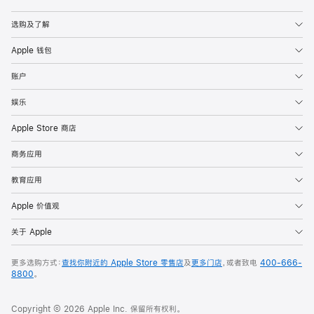
Apple
选购及了解
Apple 钱包
账户
娱乐
Apple Store 商店
商务应用
教育应用
Apple 价值观
关于 Apple
更多选购方式：
查找你附近的 Apple Store 零售店
及
更多门店
，或者致电
400-666-
8800
。
Copyright © 2026 Apple Inc. 保留所有权利。