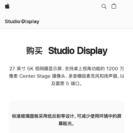
Apple
Studio Display
购买 Studio Display
27 英寸 5K 视网膜显示屏、支持桌上视角功能的 1200 万
像素 Center Stage 摄像头、录音棚级麦克风和扬声器，以
及雷雳 5 端口。
标准玻璃面板采用低反射率设计，可减少使用环境中的屏
纳
幕眩光。