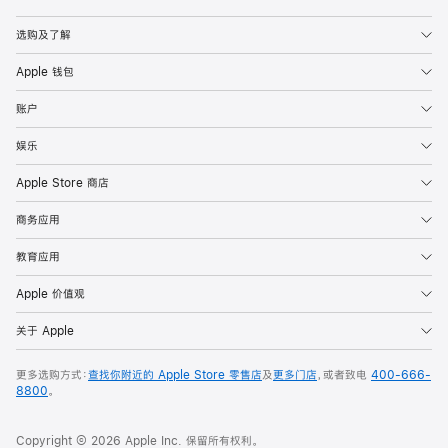
Apple
选购及了解
Apple 钱包
账户
娱乐
Apple Store 商店
商务应用
教育应用
Apple 价值观
关于 Apple
更多选购方式：
查找你附近的 Apple Store 零售店
及
更多门店
，或者致电
400-666-
8800
。
Copyright © 2026 Apple Inc. 保留所有权利。