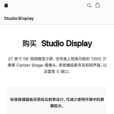
Apple
Studio Display
购买 Studio Display
27 英寸 5K 视网膜显示屏、支持桌上视角功能的 1200 万
像素 Center Stage 摄像头、录音棚级麦克风和扬声器，以
及雷雳 5 端口。
标准玻璃面板采用低反射率设计，可减少使用环境中的屏
纳
幕眩光。