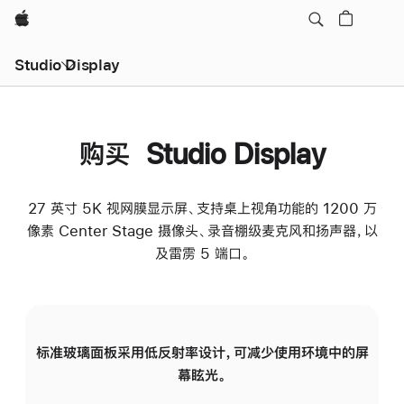
Apple
Studio Display
购买 Studio Display
27 英寸 5K 视网膜显示屏、支持桌上视角功能的 1200 万
像素 Center Stage 摄像头、录音棚级麦克风和扬声器，以
及雷雳 5 端口。
标准玻璃面板采用低反射率设计，可减少使用环境中的屏
纳
幕眩光。