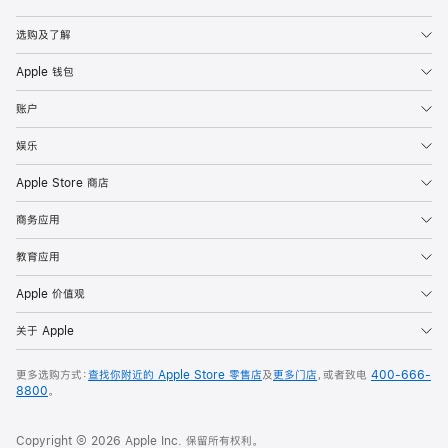
Apple
选购及了解
Apple 钱包
账户
娱乐
Apple Store 商店
商务应用
教育应用
Apple 价值观
关于 Apple
更多选购方式：
查找你附近的 Apple Store 零售店
及
更多门店
，或者致电
400-666-
8800
。
Copyright © 2026 Apple Inc. 保留所有权利。