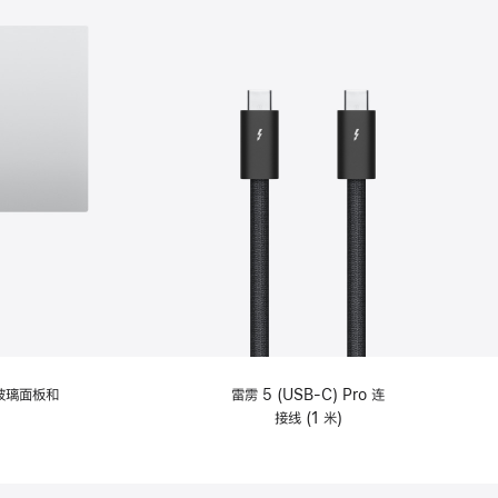
纹理玻璃面板和
雷雳 5 (USB-C) Pro 连
接线 (1 米)