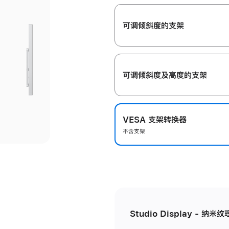
开
可调倾斜度的支架
可调倾斜度及高‍度的支‍架
VESA 支架转换器
不含支架
Studio Display - 纳