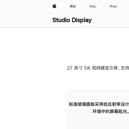
Apple
商店
Mac
iPad
Studio Display
27 英寸 5K 视网膜显示屏、支持
标准玻璃面板采用低反射率设计
环境中的屏幕眩光