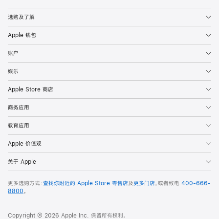
Apple
选购及了解
Apple 钱包
账户
娱乐
Apple Store 商店
商务应用
教育应用
Apple 价值观
关于 Apple
更多选购方式：
查找你附近的 Apple Store 零售店
及
更多门店
，或者致电
400-666-
8800
。
Copyright © 2026 Apple Inc. 保留所有权利。