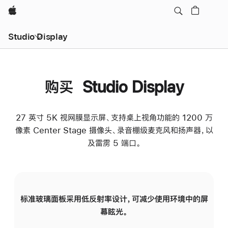
Apple
Studio Display
购买 Studio Display
27 英寸 5K 视网膜显示屏、支持桌上视角功能的 1200 万
像素 Center Stage 摄像头、录音棚级麦克风和扬声器，以
及雷雳 5 端口。
标准玻璃面板采用低反射率设计，可减少使用环境中的屏
纳
幕眩光。