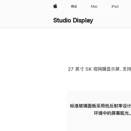
Apple
商店
Mac
iPad
Studio Display
27 英寸 5K 视网膜显示屏、支持
标准玻璃面板采用低反射率设计
环境中的屏幕眩光