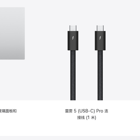
纹理玻璃面板和
雷雳 5 (USB-C) Pro 连
接线 (1 米)