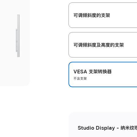
开
可调倾斜度的支架
可调倾斜度及高‍度的支‍架
VESA 支架转换器
不含支架
Studio Display - 纳