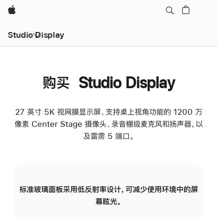
Apple
Studio Display
购买 Studio Display
27 英寸 5K 视网膜显示屏、支持桌上视角功能的 1200 万
像素 Center Stage 摄像头、录音棚级麦克风和扬声器，以
及雷雳 5 端口。
标准玻璃面板采用低反射率设计，可减少使用环境中的屏
纳
幕眩光。