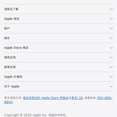
Apple
选购及了解
Apple 钱包
账户
娱乐
Apple Store 商店
商务应用
教育应用
Apple 价值观
关于 Apple
更多选购方式：
查找你附近的 Apple Store 零售店
及
更多门店
，或者致电
400-666-
8800
。
Copyright © 2026 Apple Inc. 保留所有权利。