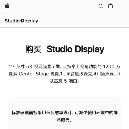
Apple
Studio Display
购买 Studio Display
27 英寸 5K 视网膜显示屏、支持桌上视角功能的 1200 万
像素 Center Stage 摄像头、录音棚级麦克风和扬声器，以
及雷雳 5 端口。
标准玻璃面板采用低反射率设计，可减少使用环境中的屏
纳
幕眩光。