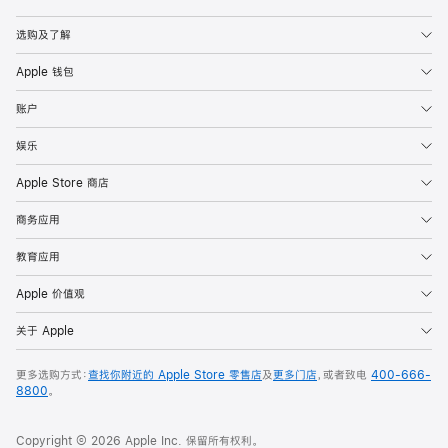
Apple
选购及了解
Apple 钱包
账户
娱乐
Apple Store 商店
商务应用
教育应用
Apple 价值观
关于 Apple
更多选购方式：
查找你附近的 Apple Store 零售店
及
更多门店
，或者致电
400-666-
8800
。
Copyright © 2026 Apple Inc. 保留所有权利。