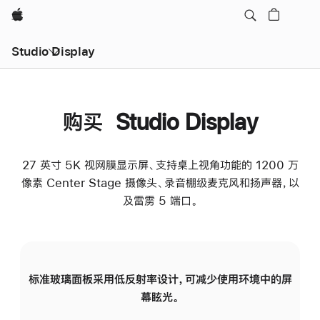
Apple
Studio Display
购买 Studio Display
27 英寸 5K 视网膜显示屏、支持桌上视角功能的 1200 万
像素 Center Stage 摄像头、录音棚级麦克风和扬声器，以
及雷雳 5 端口。
标准玻璃面板采用低反射率设计，可减少使用环境中的屏
纳
幕眩光。