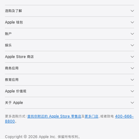
Apple
选购及了解
Apple 钱包
账户
娱乐
Apple Store 商店
商务应用
教育应用
Apple 价值观
关于 Apple
更多选购方式：
查找你附近的 Apple Store 零售店
及
更多门店
，或者致电
400-666-
8800
。
Copyright © 2026 Apple Inc. 保留所有权利。