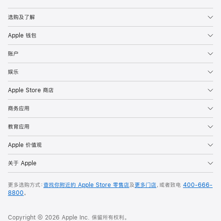
Apple
选购及了解
Apple 钱包
账户
娱乐
Apple Store 商店
商务应用
教育应用
Apple 价值观
关于 Apple
更多选购方式：
查找你附近的 Apple Store 零售店
及
更多门店
，或者致电
400-666-
8800
。
Copyright © 2026 Apple Inc. 保留所有权利。