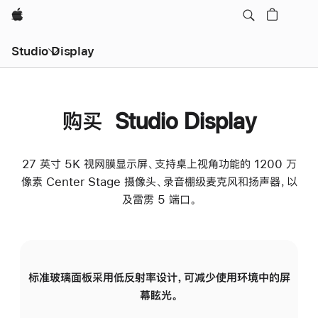
Apple
Studio Display
购买 Studio Display
27 英寸 5K 视网膜显示屏、支持桌上视角功能的 1200 万
像素 Center Stage 摄像头、录音棚级麦克风和扬声器，以
及雷雳 5 端口。
标准玻璃面板采用低反射率设计，可减少使用环境中的屏
纳
幕眩光。