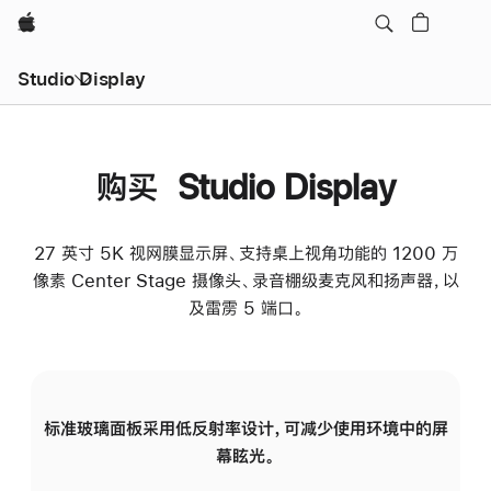
Apple
Studio Display
购买 Studio Display
27 英寸 5K 视网膜显示屏、支持桌上视角功能的 1200 万
像素 Center Stage 摄像头、录音棚级麦克风和扬声器，以
及雷雳 5 端口。
标准玻璃面板采用低反射率设计，可减少使用环境中的屏
纳
幕眩光。