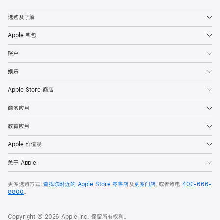
Apple
选购及了解
Apple 钱包
账户
娱乐
Apple Store 商店
商务应用
教育应用
Apple 价值观
关于 Apple
更多选购方式：
查找你附近的 Apple Store 零售店
及
更多门店
，或者致电
400-666-
8800
。
Copyright © 2026 Apple Inc. 保留所有权利。