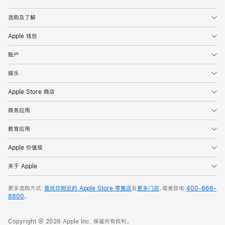
Apple
选购及了解
Apple 钱包
账户
娱乐
Apple Store 商店
商务应用
教育应用
Apple 价值观
关于 Apple
更多选购方式：
查找你附近的 Apple Store 零售店
及
更多门店
，或者致电
400-666-
8800
。
Copyright © 2026 Apple Inc. 保留所有权利。