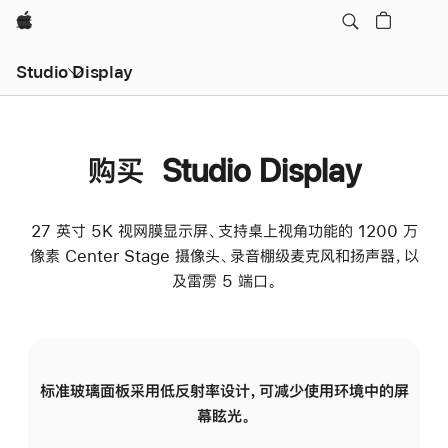
Apple
Studio Display
购买 Studio Display
27 英寸 5K 视网膜显示屏、支持桌上视角功能的 1200 万
像素 Center Stage 摄像头、录音棚级麦克风和扬声器，以
及雷雳 5 端口。
标准玻璃面板采用低反射率设计，可减少使用环境中的屏
纳
幕眩光。