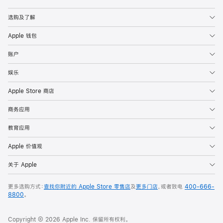
Apple
选购及了解
Apple 钱包
账户
娱乐
Apple Store 商店
商务应用
教育应用
Apple 价值观
关于 Apple
更多选购方式：
查找你附近的 Apple Store 零售店
及
更多门店
，或者致电
400-666-
8800
。
Copyright © 2026 Apple Inc. 保留所有权利。