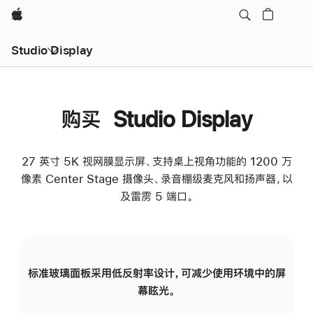
Apple
Studio Display
购买 Studio Display
27 英寸 5K 视网膜显示屏、支持桌上视角功能的 1200 万
像素 Center Stage 摄像头、录音棚级麦克风和扬声器，以
及雷雳 5 端口。
标准玻璃面板采用低反射率设计，可减少使用环境中的屏
纳
幕眩光。