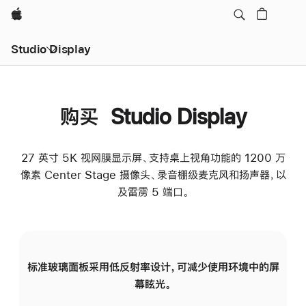
Apple
Studio Display
购买 Studio Display
27 英寸 5K 视网膜显示屏、支持桌上视角功能的 1200 万
像素 Center Stage 摄像头、录音棚级麦克风和扬声器，以
及雷雳 5 端口。
标准玻璃面板采用低反射率设计，可减少使用环境中的屏
纳
幕眩光。