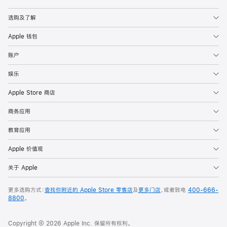
Apple
选购及了解
Apple 钱包
账户
娱乐
Apple Store 商店
商务应用
教育应用
Apple 价值观
关于 Apple
更多选购方式：
查找你附近的 Apple Store 零售店
及
更多门店
，或者致电
400-666-
8800
。
Copyright © 2026 Apple Inc. 保留所有权利。