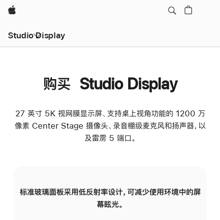
Apple
Studio Display
购买 Studio Display
27 英寸 5K 视网膜显示屏、支持桌上视角功能的 1200 万
像素 Center Stage 摄像头、录音棚级麦克风和扬声器，以
及雷雳 5 端口。
标准玻璃面板采用低反射率设计，可减少使用环境中的屏
纳
幕眩光。