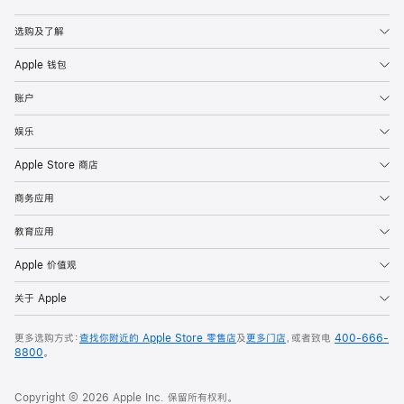
Apple
选购及了解
Apple 钱包
账户
娱乐
Apple Store 商店
商务应用
教育应用
Apple 价值观
关于 Apple
更多选购方式：
查找你附近的 Apple Store 零售店
及
更多门店
，或者致电
400-666-
8800
。
Copyright © 2026 Apple Inc. 保留所有权利。