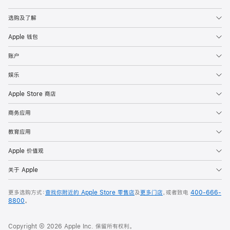
Apple
选购及了解
Apple 钱包
账户
娱乐
Apple Store 商店
商务应用
教育应用
Apple 价值观
关于 Apple
更多选购方式：
查找你附近的 Apple Store 零售店
及
更多门店
，或者致电
400-666-
8800
。
Copyright © 2026 Apple Inc. 保留所有权利。