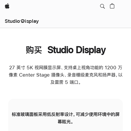
Apple
Studio Display
购买 Studio Display
27 英寸 5K 视网膜显示屏、支持桌上视角功能的 1200 万
像素 Center Stage 摄像头、录音棚级麦克风和扬声器，以
及雷雳 5 端口。
标准玻璃面板采用低反射率设计，可减少使用环境中的屏
纳
幕眩光。