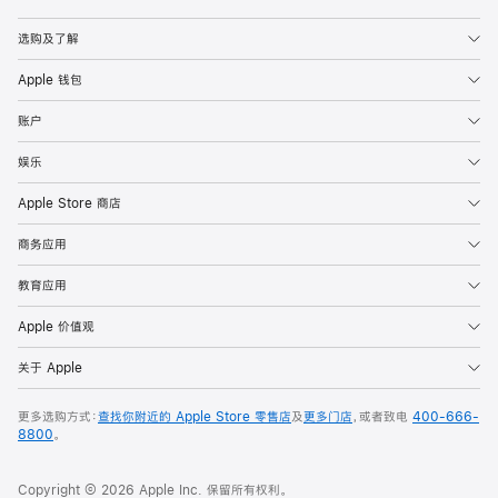
Apple
选购及了解
Apple 钱包
账户
娱乐
Apple Store 商店
商务应用
教育应用
Apple 价值观
关于 Apple
更多选购方式：
查找你附近的 Apple Store 零售店
及
更多门店
，或者致电
400-666-
8800
。
Copyright © 2026 Apple Inc. 保留所有权利。