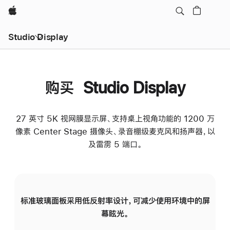
Apple
Studio Display
购买 Studio Display
27 英寸 5K 视网膜显示屏、支持桌上视角功能的 1200 万
像素 Center Stage 摄像头、录音棚级麦克风和扬声器，以
及雷雳 5 端口。
标准玻璃面板采用低反射率设计，可减少使用环境中的屏
纳
幕眩光。