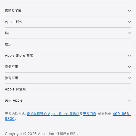
Apple
选购及了解
Apple 钱包
账户
娱乐
Apple Store 商店
商务应用
教育应用
Apple 价值观
关于 Apple
更多选购方式：
查找你附近的 Apple Store 零售店
及
更多门店
，或者致电
400-666-
8800
。
Copyright © 2026 Apple Inc. 保留所有权利。