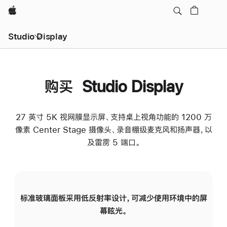
Apple
Studio Display
购买 Studio Display
27 英寸 5K 视网膜显示屏、支持桌上视角功能的 1200 万
像素 Center Stage 摄像头、录音棚级麦克风和扬声器，以
及雷雳 5 端口。
标准玻璃面板采用低反射率设计，可减少使用环境中的屏
纳
幕眩光。