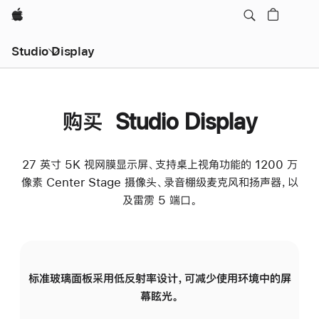
Apple
Studio Display
购买 Studio Display
27 英寸 5K 视网膜显示屏、支持桌上视角功能的 1200 万
像素 Center Stage 摄像头、录音棚级麦克风和扬声器，以
及雷雳 5 端口。
标准玻璃面板采用低反射率设计，可减少使用环境中的屏
纳
幕眩光。