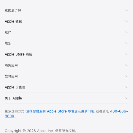
Apple
选购及了解
Apple 钱包
账户
娱乐
Apple Store 商店
商务应用
教育应用
Apple 价值观
关于 Apple
更多选购方式：
查找你附近的 Apple Store 零售店
及
更多门店
，或者致电
400-666-
8800
。
Copyright © 2026 Apple Inc. 保留所有权利。