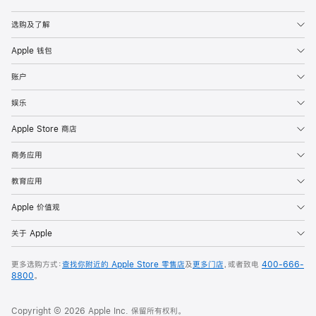
Apple
选购及了解
Apple 钱包
账户
娱乐
Apple Store 商店
商务应用
教育应用
Apple 价值观
关于 Apple
更多选购方式：
查找你附近的 Apple Store 零售店
及
更多门店
，或者致电
400-666-
8800
。
Copyright © 2026 Apple Inc. 保留所有权利。