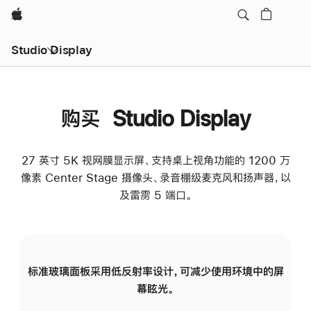
Apple
Studio Display
购买 Studio Display
27 英寸 5K 视网膜显示屏、支持桌上视角功能的 1200 万
像素 Center Stage 摄像头、录音棚级麦克风和扬声器，以
及雷雳 5 端口。
标准玻璃面板采用低反射率设计，可减少使用环境中的屏
纳
幕眩光。