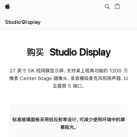
Apple
Studio Display
购买 Studio Display
27 英寸 5K 视网膜显示屏、支持桌上视角功能的 1200 万
像素 Center Stage 摄像头、录音棚级麦克风和扬声器，以
及雷雳 5 端口。
标准玻璃面板采用低反射率设计，可减少使用环境中的屏
纳
幕眩光。