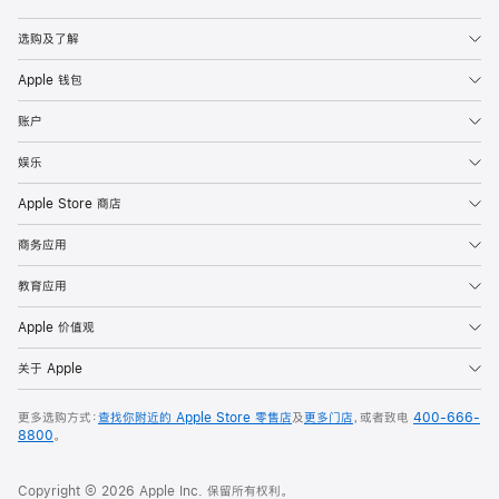
Apple
选购及了解
Apple 钱包
账户
娱乐
Apple Store 商店
商务应用
教育应用
Apple 价值观
关于 Apple
更多选购方式：
查找你附近的 Apple Store 零售店
及
更多门店
，或者致电
400-666-
8800
。
Copyright © 2026 Apple Inc. 保留所有权利。