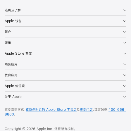
Apple
选购及了解
Apple 钱包
账户
娱乐
Apple Store 商店
商务应用
教育应用
Apple 价值观
关于 Apple
更多选购方式：
查找你附近的 Apple Store 零售店
及
更多门店
，或者致电
400-666-
8800
。
Copyright © 2026 Apple Inc. 保留所有权利。