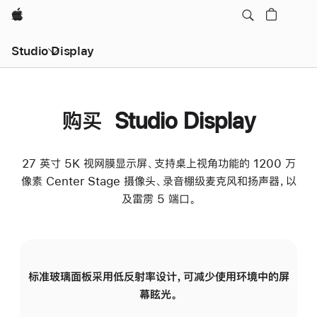
Apple
Studio Display
购买 Studio Display
27 英寸 5K 视网膜显示屏、支持桌上视角功能的 1200 万
像素 Center Stage 摄像头、录音棚级麦克风和扬声器，以
及雷雳 5 端口。
标准玻璃面板采用低反射率设计，可减少使用环境中的屏
纳
幕眩光。