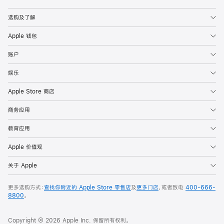
Apple
选购及了解
Apple 钱包
账户
娱乐
Apple Store 商店
商务应用
教育应用
Apple 价值观
关于 Apple
更多选购方式：
查找你附近的 Apple Store 零售店
及
更多门店
，或者致电
400-666-
8800
。
Copyright © 2026 Apple Inc. 保留所有权利。