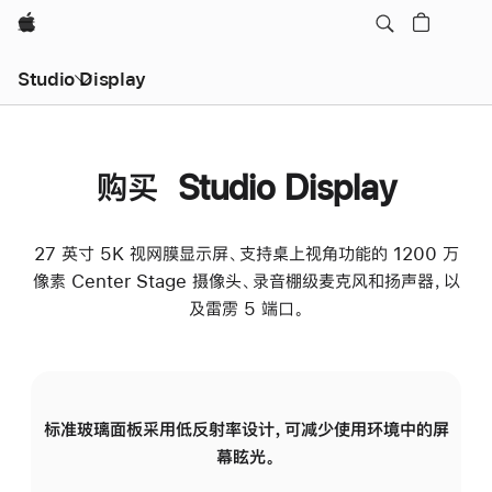
Apple
Studio Display
购买 Studio Display
27 英寸 5K 视网膜显示屏、支持桌上视角功能的 1200 万
像素 Center Stage 摄像头、录音棚级麦克风和扬声器，以
及雷雳 5 端口。
标准玻璃面板采用低反射率设计，可减少使用环境中的屏
纳
幕眩光。