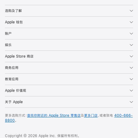
Apple
选购及了解
Apple 钱包
账户
娱乐
Apple Store 商店
商务应用
教育应用
Apple 价值观
关于 Apple
更多选购方式：
查找你附近的 Apple Store 零售店
及
更多门店
，或者致电
400-666-
8800
。
Copyright © 2026 Apple Inc. 保留所有权利。