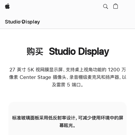
Apple
Studio Display
购买 Studio Display
27 英寸 5K 视网膜显示屏、支持桌上视角功能的 1200 万
像素 Center Stage 摄像头、录音棚级麦克风和扬声器，以
及雷雳 5 端口。
标准玻璃面板采用低反射率设计，可减少使用环境中的屏
纳
幕眩光。