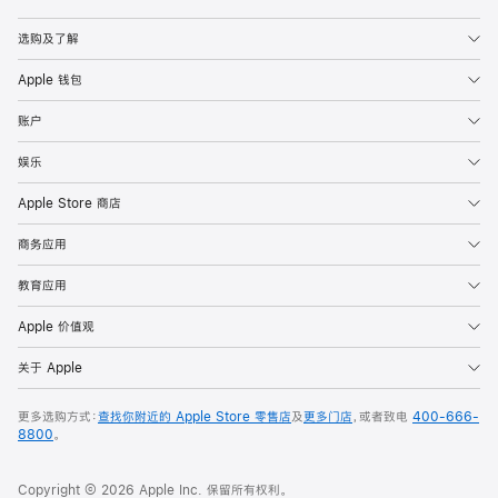
Apple
选购及了解
Apple 钱包
账户
娱乐
Apple Store 商店
商务应用
教育应用
Apple 价值观
关于 Apple
更多选购方式：
查找你附近的 Apple Store 零售店
及
更多门店
，或者致电
400-666-
8800
。
Copyright © 2026 Apple Inc. 保留所有权利。