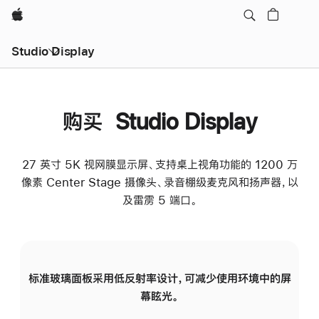
Apple
Studio Display
购买 Studio Display
27 英寸 5K 视网膜显示屏、支持桌上视角功能的 1200 万
像素 Center Stage 摄像头、录音棚级麦克风和扬声器，以
及雷雳 5 端口。
标准玻璃面板采用低反射率设计，可减少使用环境中的屏
纳
幕眩光。