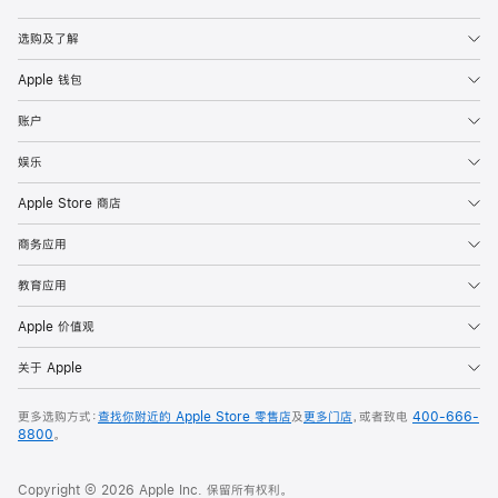
Apple
选购及了解
Apple 钱包
账户
娱乐
Apple Store 商店
商务应用
教育应用
Apple 价值观
关于 Apple
更多选购方式：
查找你附近的 Apple Store 零售店
及
更多门店
，或者致电
400-666-
8800
。
Copyright © 2026 Apple Inc. 保留所有权利。