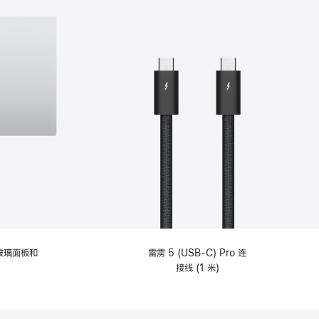
纹理玻璃面板和
雷雳 5 (USB-C) Pro 连
接线 (1 米)