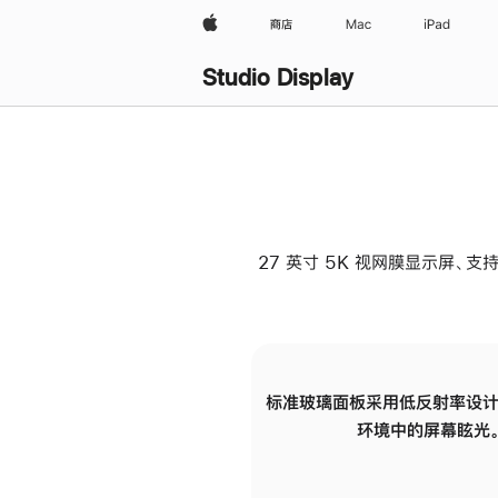
Apple
商店
Mac
iPad
Studio Display
27 英寸 5K 视网膜显示屏、支持
标准玻璃面板采用低反射率设计
环境中的屏幕眩光