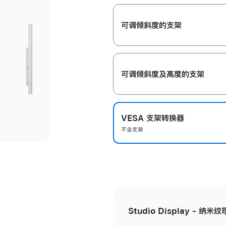
开
可调倾斜度的支架
可调倾斜度及高‍度的支‍架
VESA 支架转换器
不含支架
Studio Display - 纳